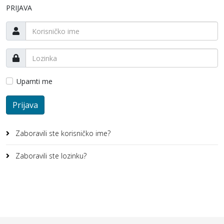
PRIJAVA
Upamti me
Prijava
Zaboravili ste korisničko ime?
Zaboravili ste lozinku?