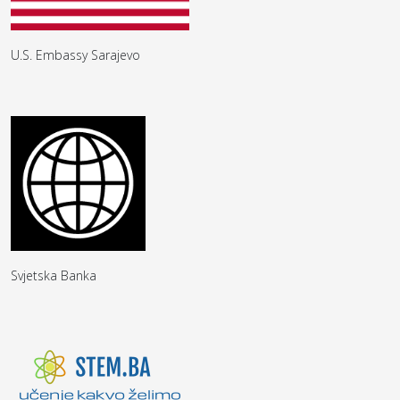
U.S. Embassy Sarajevo
Svjetska Banka