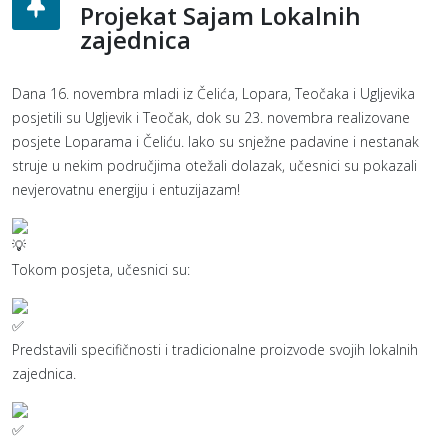
Projekat Sajam Lokalnih
zajednica
Dana 16. novembra mladi iz Čelića, Lopara, Teočaka i Ugljevika
posjetili su Ugljevik i Teočak, dok su 23. novembra realizovane
posjete Loparama i Čeliću. Iako su snježne padavine i nestanak
struje u nekim područjima otežali dolazak, učesnici su pokazali
nevjerovatnu energiju i entuzijazam!
Tokom posjeta, učesnici su:
Predstavili specifičnosti i tradicionalne proizvode svojih lokalnih
zajednica.