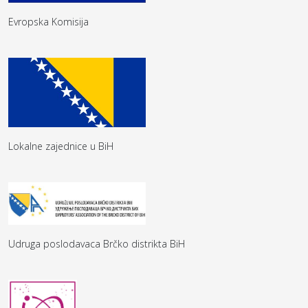
Evropska Komisija
Lokalne zajednice u BiH
Udruga poslodavaca Brčko distrikta BiH